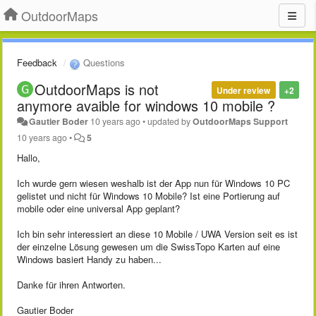
OutdoorMaps
Feedback
Questions
OutdoorMaps is not
Under review
+2
anymore avaible for windows 10 mobile ?
Gautier Boder
10 years ago
•
updated by
OutdoorMaps Support
10 years ago
•
5
Hallo,
Ich wurde gern wiesen weshalb ist der App nun für Windows 10 PC
gelistet und nicht für Windows 10 Mobile? Ist eine Portierung auf
mobile oder eine universal App geplant?
Ich bin sehr interessiert an diese 10 Mobile / UWA Version seit es ist
der einzelne Lösung gewesen um die SwissTopo Karten auf eine
Windows basiert Handy zu haben...
Danke für ihren Antworten.
Gautier Boder