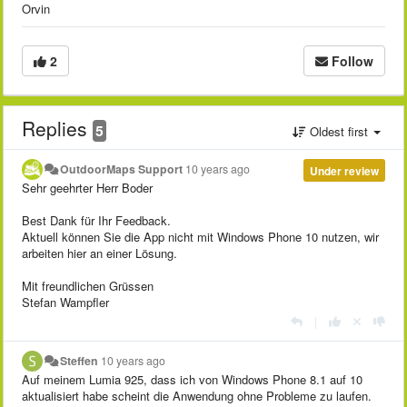
Orvin
2
Follow
Replies
5
Oldest first
OutdoorMaps Support
10 years ago
Under review
Sehr geehrter Herr Boder
Best Dank für Ihr Feedback.
Aktuell können Sie die App nicht mit Windows Phone 10 nutzen, wir
arbeiten hier an einer Lösung.
Mit freundlichen Grüssen
Stefan Wampfler
|
Steffen
10 years ago
Auf meinem Lumia 925, dass ich von Windows Phone 8.1 auf 10
aktualisiert habe scheint die Anwendung ohne Probleme zu laufen.